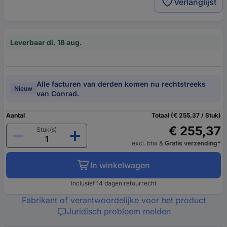
Verlanglijst
Leverbaar di. 18 aug.
Alle facturen van derden komen nu rechtstreeks
Nieuw
van Conrad.
Aantal
Totaal (€ 255,37 / Stuk)
€ 255,37
Stuk(s)
excl. btw
&
Gratis verzending*
In winkelwagen
Inclusief 14 dagen retourrecht
Fabrikant of verantwoordelijke voor het product
Juridisch probleem melden