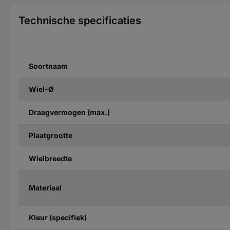
Technische specificaties
Soortnaam
Wiel-Ø
Draagvermogen (max.)
Plaatgrootte
Wielbreedte
Materiaal
Kleur (specifiek)