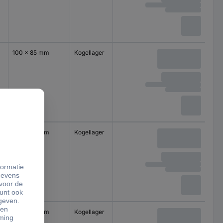
100 x 85 mm
Kogellager
100 x 85 mm
Kogellager
100 x 85 mm
Kogellager