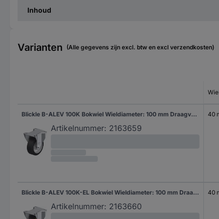
Inhoud
Varianten
(Alle gegevens zijn excl. btw en excl verzendkosten)
Wie
Blickle B-ALEV 100K Bokwiel Wieldiameter: 100 mm Draagvermogen (max.): 200 kg 1 stuk(s)
40
Artikelnummer:
2163659
Blickle B-ALEV 100K-EL Bokwiel Wieldiameter: 100 mm Draagvermogen (max.): 200 kg 1 stuk(s)
40
Artikelnummer:
2163660