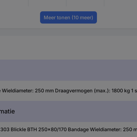
Meer tonen
(10 meer)
Wieldiameter: 250 mm Draagvermogen (max.): 1800 kg 1 s
matie
65303 Blickle BTH 250x80/170 Bandage Wieldiameter: 250