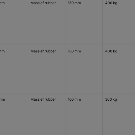
 mm
Massief rubber
160 mm
400 kg
 mm
Massief rubber
160 mm
400 kg
 mm
Massief rubber
160 mm
300 kg