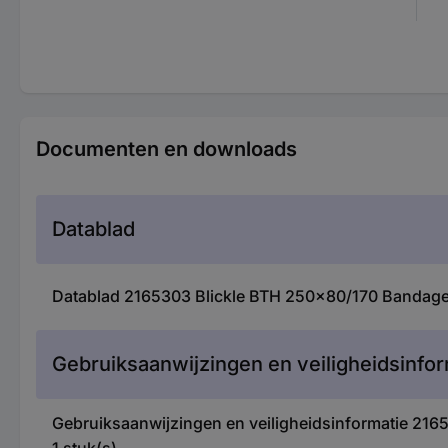
Documenten en downloads
Datablad
Datablad 2165303 Blickle BTH 250x80/170 Bandage 
Gebruiksaanwijzingen en veiligheidsinfor
Gebruiksaanwijzingen en veiligheidsinformatie 21
1 stuk(s)