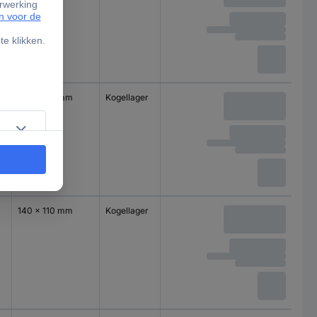
140 x 110 mm
Kogellager
140 x 110 mm
Kogellager