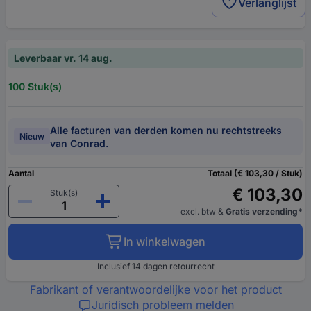
Verlanglijst
Leverbaar vr. 14 aug.
100 Stuk(s)
Alle facturen van derden komen nu rechtstreeks
Nieuw
van Conrad.
Aantal
Totaal (€ 103,30 / Stuk)
€ 103,30
Stuk(s)
excl. btw
&
Gratis verzending*
In winkelwagen
Inclusief 14 dagen retourrecht
Fabrikant of verantwoordelijke voor het product
Juridisch probleem melden