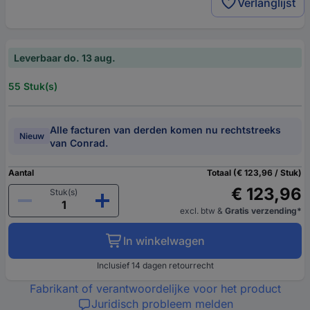
Verlanglijst
Leverbaar do. 13 aug.
55 Stuk(s)
Alle facturen van derden komen nu rechtstreeks
Nieuw
van Conrad.
Aantal
Totaal (€ 123,96 / Stuk)
€ 123,96
Stuk(s)
excl. btw
&
Gratis verzending*
In winkelwagen
Inclusief 14 dagen retourrecht
Fabrikant of verantwoordelijke voor het product
Juridisch probleem melden