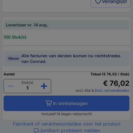
Verlanglijst
Leverbaar vr. 14 aug.
100 Stuk(s)
Alle facturen van derden komen nu rechtstreeks
Nieuw
van Conrad.
Aantal
Totaal (€ 76,02 / Stuk)
€ 76,02
Stuk(s)
excl. btw
&
Excl. verzendkosten
In winkelwagen
Inclusief 14 dagen retourrecht
Fabrikant of verantwoordelijke voor het product
Juridisch probleem melden