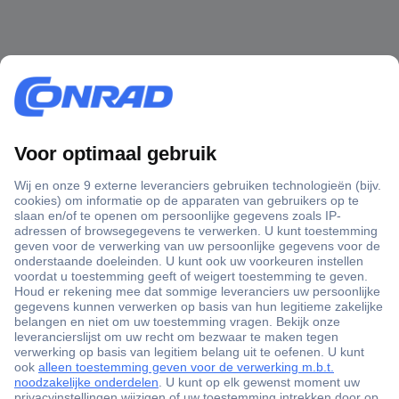
+3500 merken
+1.900.000 producten
+85.000 zakelijke klanten
Gratis inkoopoplossingen