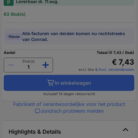
Leverbaar di. 11 aug.
63 Stuk(s)
Alle facturen van derden komen nu rechtstreeks
Nieuw
van Conrad.
Aantal
Totaal (€ 7,43 / Stuk)
€ 7,43
Stuk(s)
excl. btw
&
Excl. verzendkosten
In winkelwagen
Inclusief 14 dagen retourrecht
Fabrikant of verantwoordelijke voor het product
Juridisch probleem melden
Highlights & Details