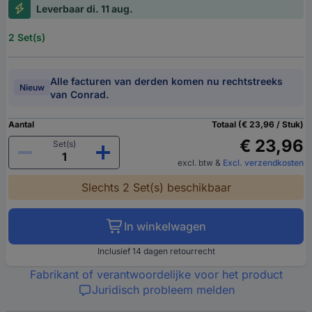
Leverbaar di. 11 aug.
2 Set(s)
Alle facturen van derden komen nu rechtstreeks
Nieuw
van Conrad.
Aantal
Totaal (€ 23,96 / Stuk)
€ 23,96
Set(s)
excl. btw
&
Excl. verzendkosten
Slechts 2 Set(s) beschikbaar
In winkelwagen
Inclusief 14 dagen retourrecht
Fabrikant of verantwoordelijke voor het product
Juridisch probleem melden