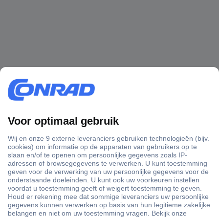
+3500 merken
+1.900.000 producten