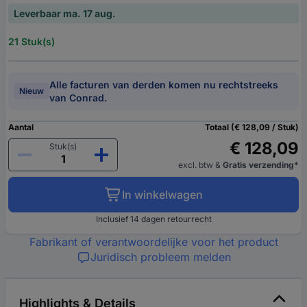
Leverbaar ma. 17 aug.
21 Stuk(s)
Alle facturen van derden komen nu rechtstreeks
Nieuw
van Conrad.
Aantal
Totaal (€ 128,09 / Stuk)
€ 128,09
Stuk(s)
excl. btw
&
Gratis verzending*
In winkelwagen
Inclusief 14 dagen retourrecht
Fabrikant of verantwoordelijke voor het product
Juridisch probleem melden
Highlights & Details