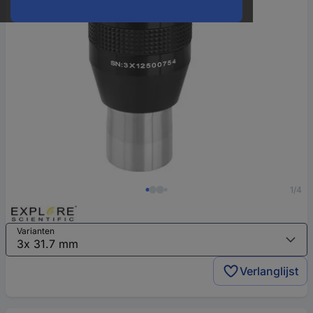
1/4
Varianten
Verlanglijst