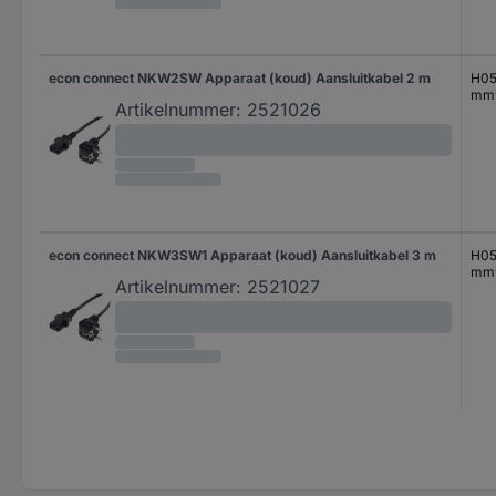
econ connect NKW2SW Apparaat (koud) Aansluitkabel 2 m
H05
mm
Artikelnummer:
2521026
econ connect NKW3SW1 Apparaat (koud) Aansluitkabel 3 m
H05
mm
Artikelnummer:
2521027