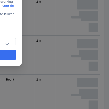
Recht
2 m
Recht
2 m
r
Recht
2 m