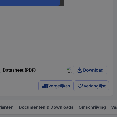
Datasheet (PDF)
Download
Vergelijken
Verlanglijst
rianten
Documenten & Downloads
Omschrijving
Va