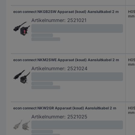
econ connect NKGB2SW Apparaat (koud) Aansluitkabel 2 m
H05
mm
Artikelnummer:
2521021
econ connect NKM2SWE Apparaat (koud) Aansluitkabel 2 m
H05
mm
Artikelnummer:
2521024
econ connect NKW2GR Apparaat (koud) Aansluitkabel 2 m
H05
mm
Artikelnummer:
2521025