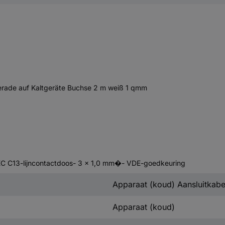
erade auf Kaltgeräte Buchse 2 m weiß 1 qmm
IEC C13-lijncontactdoos- 3 x 1,0 mm�- VDE-goedkeuring
Apparaat (koud) Aansluitkabe
Apparaat (koud)