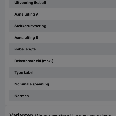
Uitvoering (kabel)
Aansluiting A
Stekkeruitvoering
Aansluiting B
Kabellengte
Belastbaarheid (max.)
Type kabel
Nominale spanning
Normen
Varianten
(Alle gegevens zijn excl. btw en excl verzendkosten)