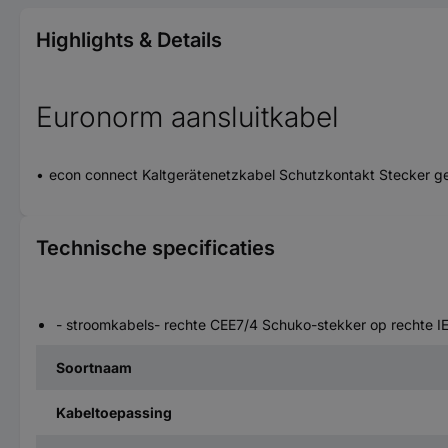
Highlights & Details
Euronorm aansluitkabel
econ connect Kaltgerätenetzkabel Schutzkontakt Stecker g
Technische specificaties
- stroomkabels- rechte CEE7/4 Schuko-stekker op rechte 
Soortnaam
Kabeltoepassing