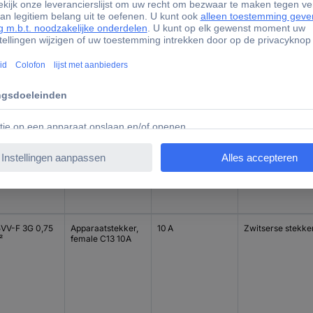
VV-F 3G 0,75
Apparaatstekker,
10 A
Apparaatstekker,
²
female C13 10A
male C14
VV-F 3G 0,75
Apparaatstekker,
10 A
Apparaatstekker,
²
female C13 10A
male C14
VV-F 3G 0,75
Apparaatstekker,
10 A
Zwitserse stekke
²
female C13 10A