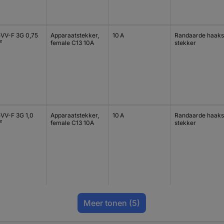
VV-F 3G 0,75
Apparaatstekker,
10 A
Randaarde haak
²
female C13 10A
stekker
VV-F 3G 1,0
Apparaatstekker,
10 A
Randaarde haak
²
female C13 10A
stekker
Meer tonen
(5)