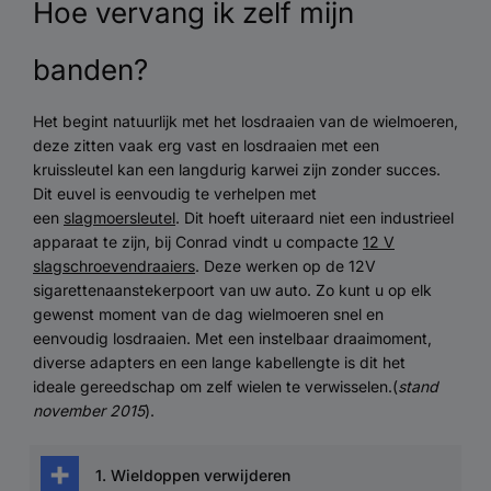
Hoe vervang ik zelf mijn
banden?
Het begint natuurlijk met het losdraaien van de wielmoeren,
deze zitten vaak erg vast en losdraaien met een
kruissleutel kan een langdurig karwei zijn zonder succes.
Dit euvel is eenvoudig te verhelpen met
een
slagmoersleutel
. Dit hoeft uiteraard niet een industrieel
apparaat te zijn, bij Conrad vindt u compacte
12 V
slagschroevendraaiers
. Deze werken op de 12V
sigarettenaanstekerpoort van uw auto. Zo kunt u op elk
gewenst moment van de dag wielmoeren snel en
eenvoudig losdraaien. Met een instelbaar draaimoment,
diverse adapters en een lange kabellengte is dit het
ideale gereedschap om zelf wielen te verwisselen.(
stand
november 2015
).
1. Wieldoppen verwijderen