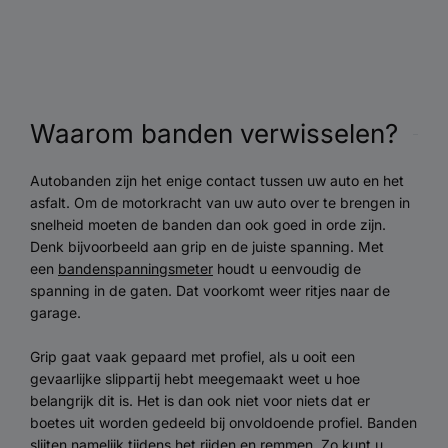
Waarom banden verwisselen?
Autobanden zijn het enige contact tussen uw auto en het
asfalt. Om de motorkracht van uw auto over te brengen in
snelheid moeten de banden dan ook goed in orde zijn.
Denk bijvoorbeeld aan grip en de juiste spanning. Met
een
bandenspanningsmeter
houdt u eenvoudig de
spanning in de gaten. Dat voorkomt weer ritjes naar de
garage.
Grip gaat vaak gepaard met profiel, als u ooit een
gevaarlijke slippartij hebt meegemaakt weet u hoe
belangrijk dit is. Het is dan ook niet voor niets dat er
boetes uit worden gedeeld bij onvoldoende profiel. Banden
slijten namelijk tijdens het rijden en remmen. Zo kunt u