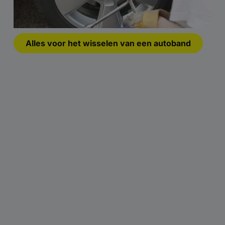
Alles voor het wisselen van een autoband