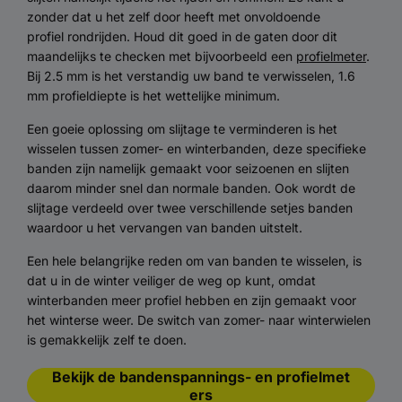
zonder dat u het zelf door heeft met onvoldoende
profiel rondrijden. Houd dit goed in de gaten door dit
maandelijks te checken met bijvoorbeeld een
profielmeter
.
Bij 2.5 mm is het verstandig uw band te verwisselen, 1.6
mm profieldiepte is het wettelijke minimum.
Een goeie oplossing om slijtage te verminderen is het
wisselen tussen zomer- en winterbanden, deze specifieke
banden zijn namelijk gemaakt voor seizoenen en slijten
daarom minder snel dan normale banden. Ook wordt de
slijtage verdeeld over twee verschillende setjes banden
waardoor u het vervangen van banden uitstelt.
Een hele belangrijke reden om van banden te wisselen, is
dat u in de winter veiliger de weg op kunt, omdat
winterbanden meer profiel hebben en zijn gemaakt voor
het winterse weer. De switch van zomer- naar winterwielen
is gemakkelijk zelf te doen.
Bekijk de bandenspannings- en profielmet
ers