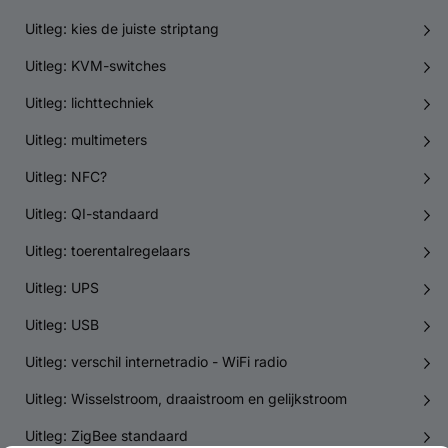
Uitleg: kies de juiste striptang
Uitleg: KVM-switches
Uitleg: lichttechniek
Uitleg: multimeters
Uitleg: NFC?
Uitleg: QI-standaard
Uitleg: toerentalregelaars
Uitleg: UPS
Uitleg: USB
Uitleg: verschil internetradio - WiFi radio
Uitleg: Wisselstroom, draaistroom en gelijkstroom
Uitleg: ZigBee standaard