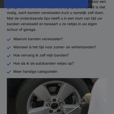
veilig de weg op. Als u uw banden laat vervangen door een
garage dan kunnen de kosten aardig oplopen. En dit is niet
nodig, want banden verwisselen kunt u namelijk zelf doen.
Met de onderstaande tips heeft u in een mum van tijd uw
banden verwisseld en bewaart u ze netjes in uw eigen
schuur of garage.
Waarom banden verwisselen?
Wanneer is het tijd voor zomer- en winterbanden?
Hoe vervang ik zelf mijn banden?
Hoe sla ik de autobanden netjes op?
Meer handige categorieën