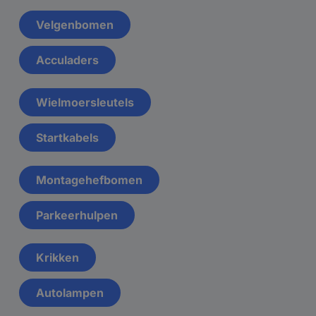
Velgenbomen
Acculaders
Wielmoersleutels
Startkabels
Montagehefbomen
Parkeerhulpen
Krikken
Autolampen