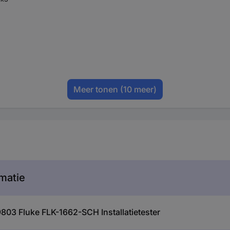
Meer tonen
(10 meer)
matie
803 Fluke FLK-1662-SCH Installatietester