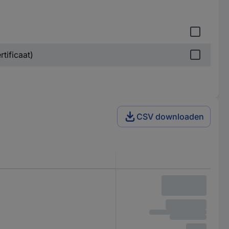
tificaat)
CSV downloaden