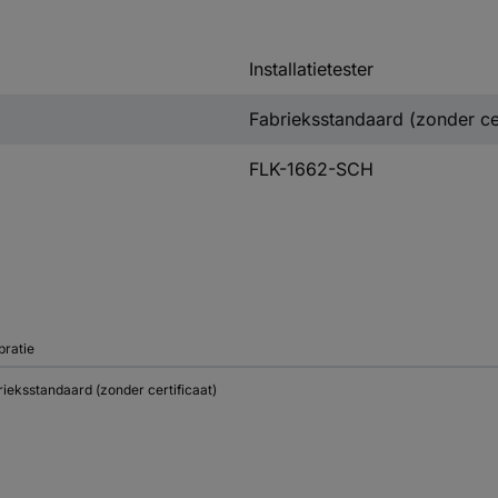
Installatietester
Fabrieksstandaard (zonder cer
FLK-1662-SCH
bratie
ieksstandaard (zonder certificaat)