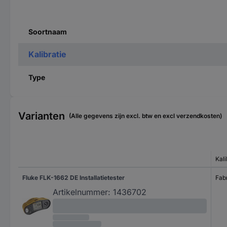
Soortnaam
Kalibratie
Type
Varianten
(Alle gegevens zijn excl. btw en excl verzendkosten)
Kali
Fluke FLK-1662 DE Installatietester
Fabr
Artikelnummer:
1436702