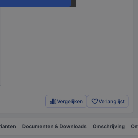
Vergelijken
Verlanglijst
rianten
Documenten & Downloads
Omschrijving
Om