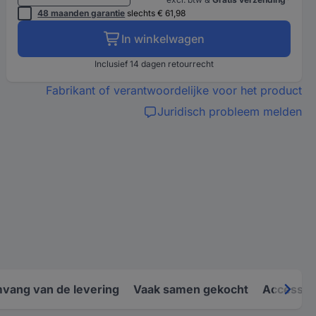
48 maanden garantie
slechts € 61,98
In winkelwagen
Inclusief 14 dagen retourrecht
Fabrikant of verantwoordelijke voor het product
Juridisch probleem melden
vang van de levering
Vaak samen gekocht
Accessoi