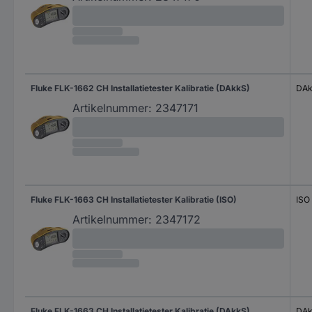
Fluke FLK-1662 CH Installatietester Kalibratie (DAkkS)
DA
Artikelnummer:
2347171
Fluke FLK-1663 CH Installatietester Kalibratie (ISO)
ISO
Artikelnummer:
2347172
Fluke FLK-1663 CH Installatietester Kalibratie (DAkkS)
DA