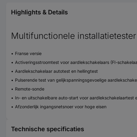
Highlights & Details
Multifunctionele installatietest
Franse versie
Activeringsstroomtest voor aardlekschakelaars (FI-schakelaar
Aardlekschakelaar autotest en hellingtest
Pulserende test van gelijkspanningsgevoelige aardlekschake
Remote-sonde
In- en uitschakelbare auto-start voor aardlekschakelaartest
Afzonderlijk ingangsnetsnoer voor hoge eisen
Technische specificaties