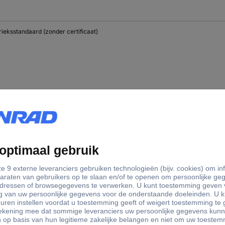
ieksstandaard (zonder certificaat)
ieksstandaard (zonder certificaat)
ieksstandaard (zonder certificaat)