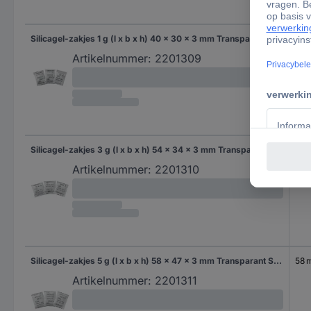
Silicagel-zakjes 1 g (l x b x h) 40 x 30 x 3 mm Transparant Silicagel 10 stuk(s)
40
Artikelnummer:
2201309
Silicagel-zakjes 3 g (l x b x h) 54 x 34 x 3 mm Transparant Silicagel 10 stuk(s)
54
Artikelnummer:
2201310
Silicagel-zakjes 5 g (l x b x h) 58 x 47 x 3 mm Transparant Silicagel 10 stuk(s)
58 
Artikelnummer:
2201311