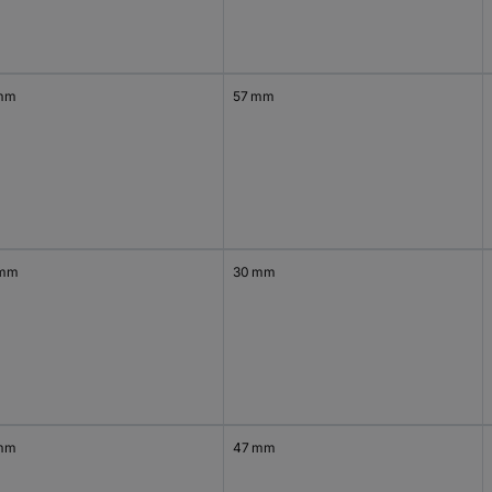
mm
57 mm
 mm
30 mm
mm
47 mm