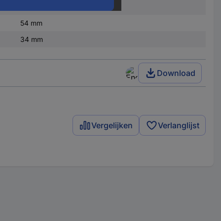
3 g
54 mm
34 mm
Download
Vergelijken
Verlanglijst