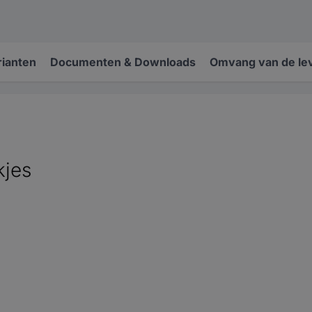
rianten
Documenten & Downloads
Omvang van de le
kjes