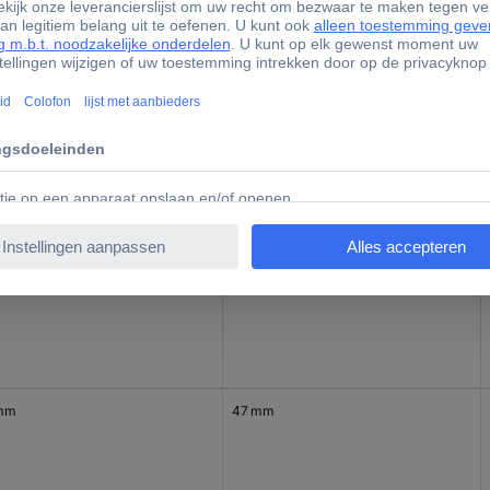
 mm
30 mm
 mm
34 mm
mm
47 mm