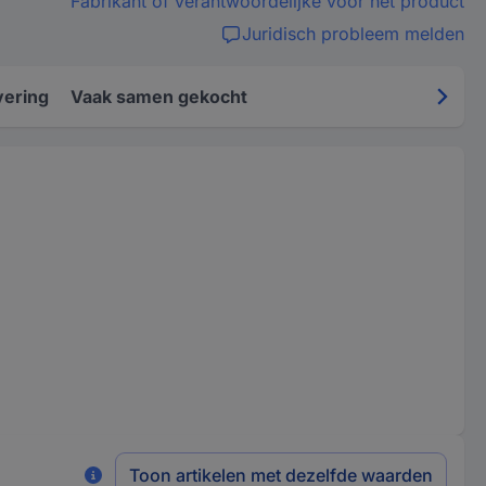
Fabrikant of verantwoordelijke voor het product
Juridisch probleem melden
vering
Vaak samen gekocht
Toon artikelen met dezelfde waarden