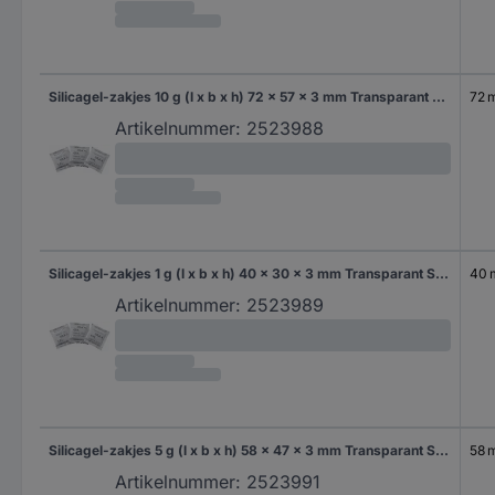
Silicagel-zakjes 10 g (l x b x h) 72 x 57 x 3 mm Transparant Silicagel 250 stuk(s)
72 
Artikelnummer:
2523988
Silicagel-zakjes 1 g (l x b x h) 40 x 30 x 3 mm Transparant Silicagel 250 stuk(s)
40
Artikelnummer:
2523989
Silicagel-zakjes 5 g (l x b x h) 58 x 47 x 3 mm Transparant Silicagel 250 stuk(s)
58 
Artikelnummer:
2523991