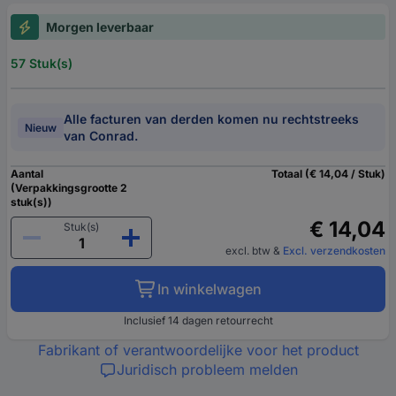
Morgen leverbaar
57 Stuk(s)
Alle facturen van derden komen nu rechtstreeks
Nieuw
van Conrad.
Aantal
Totaal (€ 14,04 / Stuk)
(Verpakkingsgrootte 2
stuk(s))
€ 14,04
Stuk(s)
excl. btw
&
Excl. verzendkosten
In winkelwagen
Inclusief 14 dagen retourrecht
Fabrikant of verantwoordelijke voor het product
Juridisch probleem melden