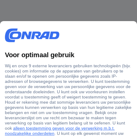
+3500 merken
+1.900.000 producten
+85.000 zakelijke klanten
Gratis inkoopoplossingen