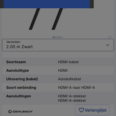
1/7
Varianten
Soortnaam
HDMI-kabel
Aansluittype
HDMI
Uitvoering (kabel)
Aansluitkabel
Soort verbinding
HDMI-A naar HDMI-A
Aansluitingen
HDMI-A-stekker
HDMI-A-stekker
Verlanglijst