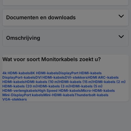
Documenten en downloads
Omschrijving
Wat voor soort Monitorkabels zoekt u?
4k HDMI-kabels
8K HDMI-kabels
DisplayPort HDMI-kabels
DisplayPort-kabels
DVI HDMI-kabels
DVI-stekkers
HDMI ARC-kabels
HDMI-kabels
HDMI-kabels (10 m)
HDMI-kabels (15 m)
HDMI-kabels (2 m)
HDMI-kabels (20 m)
HDMI-kabels (3 m)
HDMI-kabels (5 m)
HDMI-verlengkabels
High Speed HDMI-kabels
Micro-HDMI-kabels
Mini-DisplayPort kabels
Mini-HDMI-kabels
Thunderbolt-kabels
VGA-stekkers