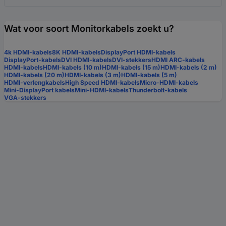
Wat voor soort Monitorkabels zoekt u?
4k HDMI-kabels
8K HDMI-kabels
DisplayPort HDMI-kabels
DisplayPort-kabels
DVI HDMI-kabels
DVI-stekkers
HDMI ARC-kabels
HDMI-kabels
HDMI-kabels (10 m)
HDMI-kabels (15 m)
HDMI-kabels (2 m)
HDMI-kabels (20 m)
HDMI-kabels (3 m)
HDMI-kabels (5 m)
HDMI-verlengkabels
High Speed HDMI-kabels
Micro-HDMI-kabels
Mini-DisplayPort kabels
Mini-HDMI-kabels
Thunderbolt-kabels
VGA-stekkers