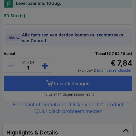
Leverbaar ma. 10 aug.
60 Stuk(s)
Alle facturen van derden komen nu rechtstreeks
Nieuw
van Conrad.
Aantal
Totaal (€ 7,84 / Stuk)
€ 7,84
Stuk(s)
excl. btw
&
Excl. verzendkosten
In winkelwagen
Inclusief 14 dagen retourrecht
Fabrikant of verantwoordelijke voor het product
Juridisch probleem melden
Highlights & Details