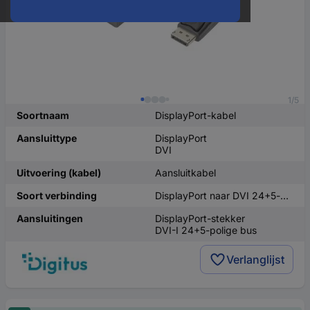
1/5
Soortnaam
DisplayPort-kabel
Aansluittype
DisplayPort
DVI
Uitvoering (kabel)
Aansluitkabel
Soort verbinding
DisplayPort naar DVI 24+5-polig
Aansluitingen
DisplayPort-stekker
DVI-I 24+5-polige bus
Verlanglijst