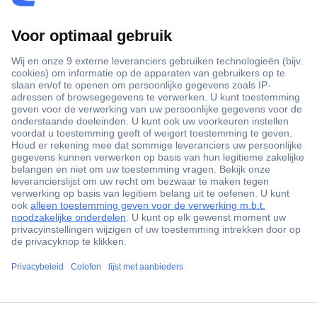
+3500 merken
+1.900.000 producten
+85.000 zakelijke klanten
Gratis inkoopoplossingen
Scherpe offertes op maat
Klantenservice
ccp.user.init.failed.titl
Bestellen