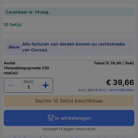
Leverbaar vr. 14 aug.
10 Set(s)
Alle facturen van derden komen nu rechtstreeks
Nieuw
van Conrad.
Aantal
Totaal (€ 39,66 / Stuk)
(Verpakkingsgrootte 250
stuk(s))
€ 39,66
Set(s)
excl. btw
&
Excl. verzendkosten
Slechts 10 Set(s) beschikbaar
In winkelwagen
Inclusief 14 dagen retourrecht