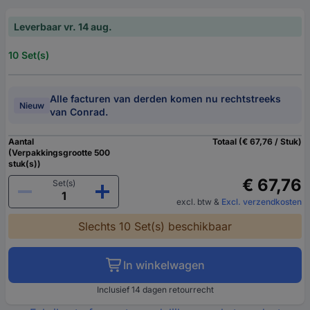
Leverbaar vr. 14 aug.
10 Set(s)
Alle facturen van derden komen nu rechtstreeks
Nieuw
van Conrad.
Aantal
Totaal (€ 67,76 / Stuk)
(Verpakkingsgrootte 500
stuk(s))
€ 67,76
Set(s)
excl. btw
&
Excl. verzendkosten
Slechts 10 Set(s) beschikbaar
In winkelwagen
Inclusief 14 dagen retourrecht