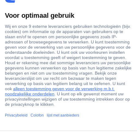
+3500 merken
+1.900.000 producten
+85.000 zakelijke klanten
Gratis inkoopoplossingen
Scherpe offertes op maat
Klantenservice
ccp.user.init.failed.titl
Bestellen