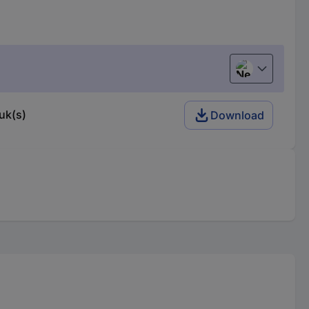
Nederlands
uk(s)
Download