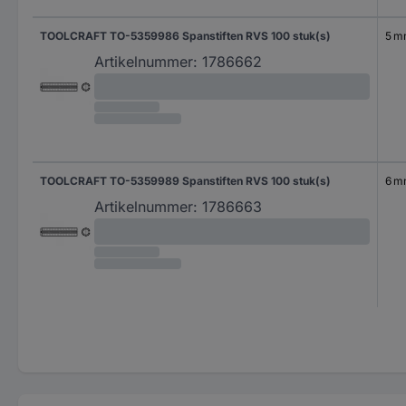
TOOLCRAFT TO-5359986 Spanstiften RVS 100 stuk(s)
5 
Artikelnummer:
1786662
TOOLCRAFT TO-5359989 Spanstiften RVS 100 stuk(s)
6 
Artikelnummer:
1786663