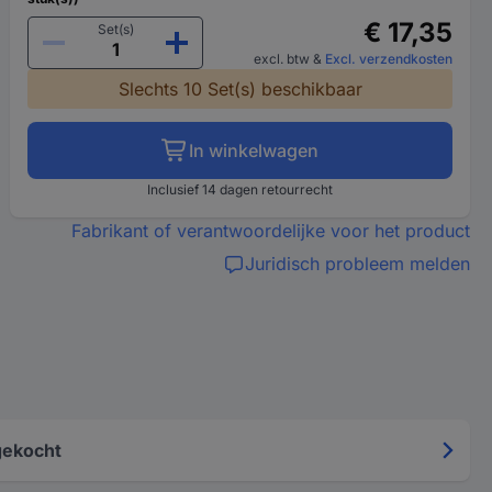
€ 17,35
Set(s)
excl. btw
&
Excl. verzendkosten
Slechts 10 Set(s) beschikbaar
In winkelwagen
Inclusief 14 dagen retourrecht
Fabrikant of verantwoordelijke voor het product
Juridisch probleem melden
gekocht