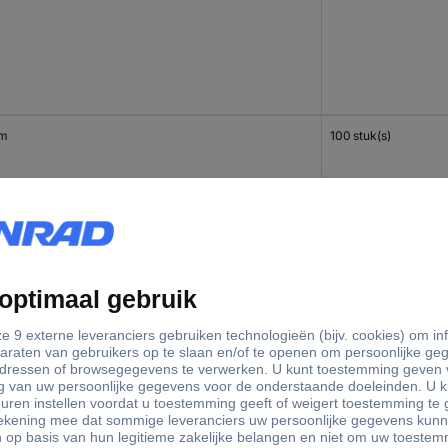
mm
100 stuk(s)
mm
100 stuk(s)