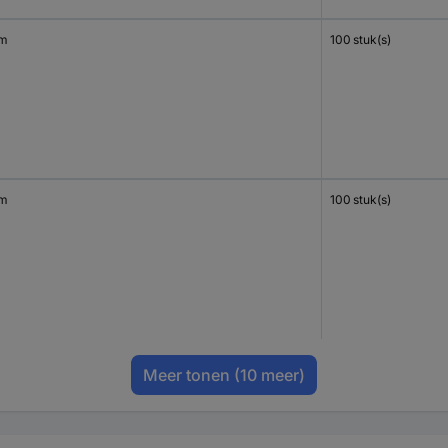
mm
100 stuk(s)
mm
100 stuk(s)
Meer tonen
(10 meer)