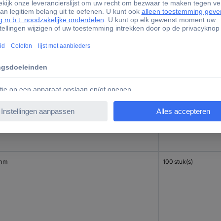
mm
100 stuk(s)
mm
100 stuk(s)
 mm
100 stuk(s)