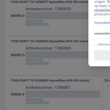
TOOLCRAFT TO-5359977 Spanstiften RVS 100 stuk(s)
14 
Artikelnummer:
1786659
TOOLCRAFT TO-5359980 Spanstiften RVS 100 stuk(s)
16 
Artikelnummer:
1786660
TOOLCRAFT TO-5359983 Spanstiften RVS 100 stuk(s)
20
Artikelnummer:
1786661