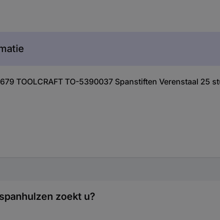
matie
96679 TOOLCRAFT TO-5390037 Spanstiften Verenstaal 25 st
spanhulzen zoekt u?