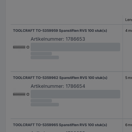
Len
TOOLCRAFT TO-5359959 Spanstiften RVS 100 stuk(s)
4 
Artikelnummer:
1786653
TOOLCRAFT TO-5359962 Spanstiften RVS 100 stuk(s)
5 
Artikelnummer:
1786654
TOOLCRAFT TO-5359965 Spanstiften RVS 100 stuk(s)
6 