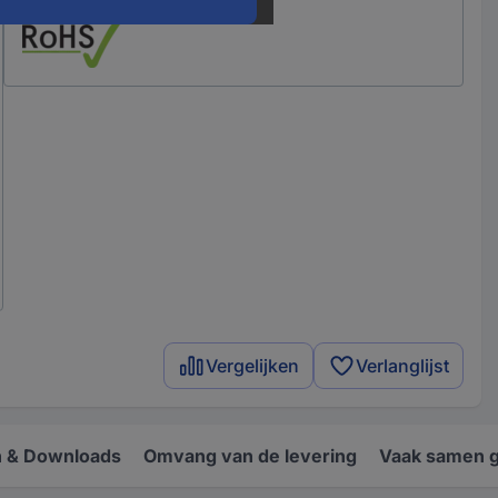
Vergelijken
Verlanglijst
 & Downloads
Omvang van de levering
Vaak samen 