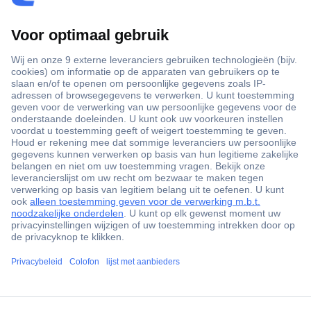
+3500 merken
+1.900.000 producten
+85.000 zakelijke klanten
Gratis inkoopoplossingen
Scherpe offertes op maat
Klantenservice
ccp.user.init.failed.titl
Bestellen