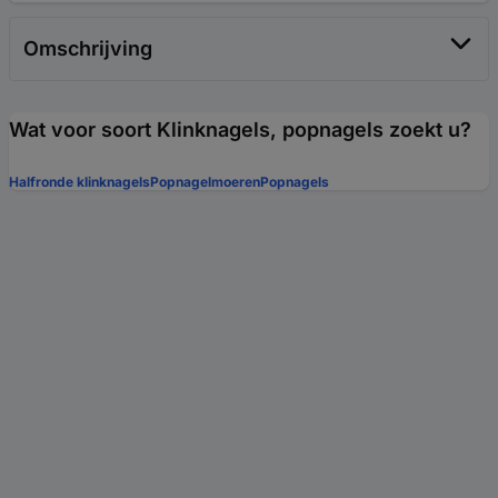
Omschrijving
Wat voor soort Klinknagels, popnagels zoekt u?
Halfronde klinknagels
Popnagelmoeren
Popnagels