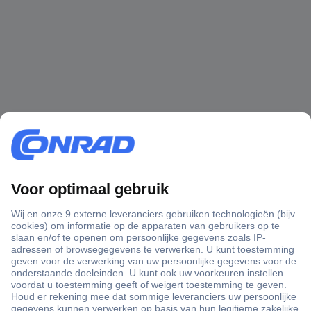
+3500 merken
+1.900.000 producten