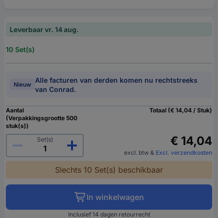
Leverbaar vr. 14 aug.
10 Set(s)
Alle facturen van derden komen nu rechtstreeks
Nieuw
van Conrad.
Aantal
Totaal (€ 14,04 / Stuk)
(Verpakkingsgrootte 500
stuk(s))
€ 14,04
Set(s)
excl. btw
&
Excl. verzendkosten
Slechts 10 Set(s) beschikbaar
In winkelwagen
Inclusief 14 dagen retourrecht