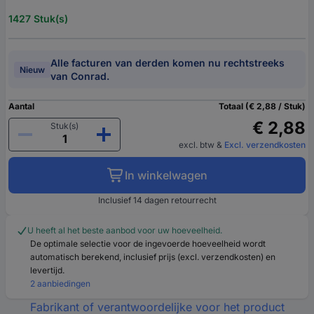
1427 Stuk(s)
Alle facturen van derden komen nu rechtstreeks
Nieuw
van Conrad.
Aantal
Totaal (€ 2,88 / Stuk)
€ 2,88
Stuk(s)
excl. btw
&
Excl. verzendkosten
In winkelwagen
Inclusief 14 dagen retourrecht
U heeft al het beste aanbod voor uw hoeveelheid.
De optimale selectie voor de ingevoerde hoeveelheid wordt
automatisch berekend, inclusief prijs (excl. verzendkosten) en
levertijd.
2 aanbiedingen
Fabrikant of verantwoordelijke voor het product