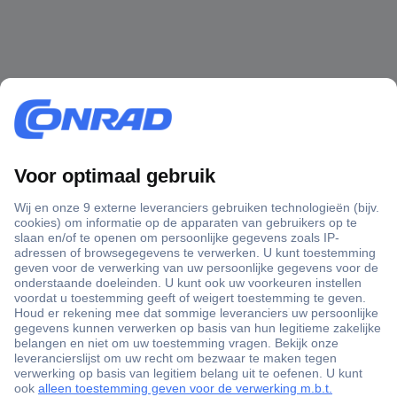
+3500 merken
+1.900.000 producten
+85.000 zakelijke klanten
Gratis inkoopoplossingen
Scherpe offertes op maat