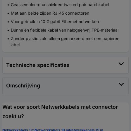
Geassembleerd unshielded twisted pair patchkabel
Met aan beide zijden RJ-45 connectoren
Voor gebruik in 10 Gigabit Ethernet netwerken
Dunne en flexibele kabel van halogeenvrij TPE-materiaal
Zonder plastic zak, alleen gemarkeerd met een papieren
label
Technische specificaties
Omschrijving
Wat voor soort Netwerkkabels met connector
zoekt u?
Netwerkkabels 1 m
Netwerkkabels 10 m
Netwerkkabels 15 m