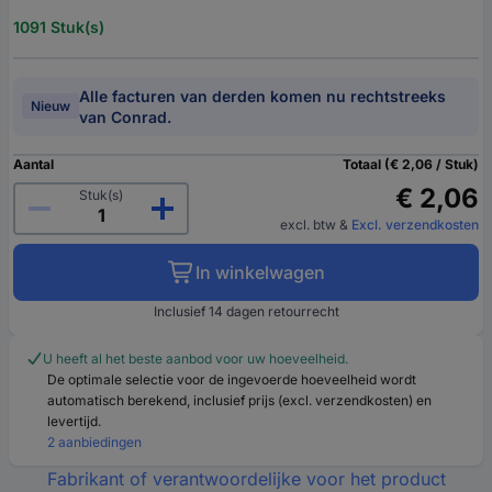
1091 Stuk(s)
Alle facturen van derden komen nu rechtstreeks
Nieuw
van Conrad.
Aantal
Totaal (€ 2,06 / Stuk)
€ 2,06
Stuk(s)
excl. btw
&
Excl. verzendkosten
In winkelwagen
Inclusief 14 dagen retourrecht
U heeft al het beste aanbod voor uw hoeveelheid.
De optimale selectie voor de ingevoerde hoeveelheid wordt
automatisch berekend, inclusief prijs (excl. verzendkosten) en
levertijd.
2 aanbiedingen
Fabrikant of verantwoordelijke voor het product