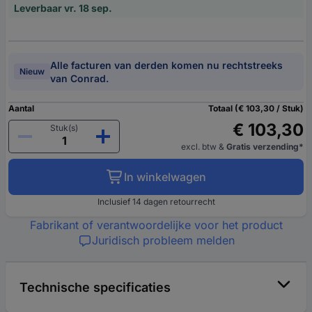
Leverbaar vr. 18 sep.
Alle facturen van derden komen nu rechtstreeks
Nieuw
van Conrad.
Aantal
Totaal (€ 103,30 / Stuk)
€ 103,30
Stuk(s)
excl. btw
&
Gratis verzending*
In winkelwagen
Inclusief 14 dagen retourrecht
Fabrikant of verantwoordelijke voor het product
Juridisch probleem melden
Technische specificaties