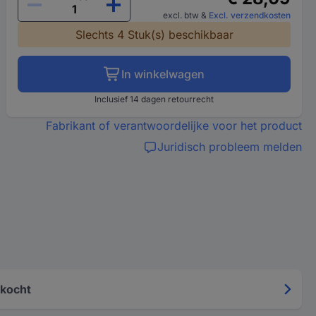
excl. btw
&
Excl. verzendkosten
Slechts 4 Stuk(s) beschikbaar
In winkelwagen
Inclusief 14 dagen retourrecht
Fabrikant of verantwoordelijke voor het product
Juridisch probleem melden
kocht