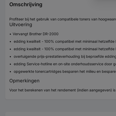
Omschrijving
Profiteer bij het gebruik van compatibele toners van hoogwaardig
Uitvoering
Vervangt Brother DR-2000
edding kwaliteit - 100% compatibel met minimaal hetzelfde 
edding kwaliteit - 100% compatibel met minimaal hetzelfde 
overtuigende prijs-prestatieverhouding bij beproefde edding
edding Service-hotline en on-site onderhoudsservice door ge
opgewerkte tonercartridges besparen het milieu en bespar
Opmerkingen
Voor het berekenen van het rendement (indien aangegeven) 