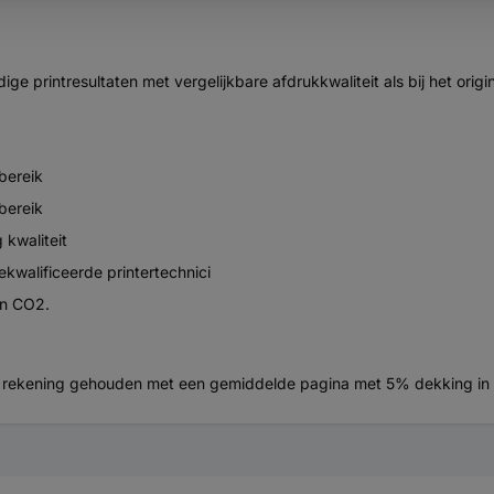
e printresultaten met vergelijkbare afdrukkwaliteit als bij het origin
bereik
bereik
 kwaliteit
kwalificeerde printertechnici
en CO2.
is rekening gehouden met een gemiddelde pagina met 5% dekking i