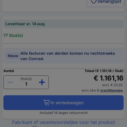
Verlanglijst
Leverbaar vr. 14 aug.
77 Stuk(s)
Alle facturen van derden komen nu rechtstreeks
Nieuw
van Conrad.
Aantal
Totaal (€ 1.161,16 / Stuk)
€ 1.161,16
Stuk(s)
excl. € 20,62
excl. btw
&
vrachttoeslag
In winkelwagen
Inclusief 14 dagen retourrecht
Fabrikant of verantwoordelijke voor het product