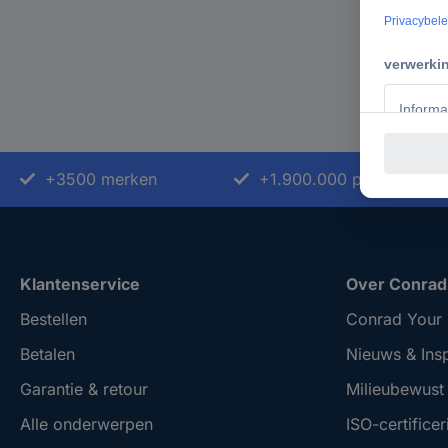
en 
2 Binnen de se
+3500 merken
+1.900.000 producten
Klantenservice
Over Conrad
Bestellen
Conrad Your 
Betalen
Nieuws & Insp
Garantie & retour
Milieubewus
Alle onderwerpen
ISO-certificer