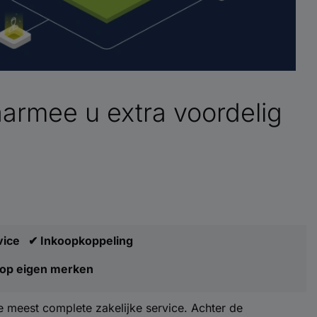
aarmee u extra voordelig
rvice ✔ Inkoopkoppeling
 op eigen merken
 meest complete zakelijke service. Achter de