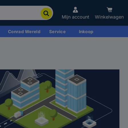
Mijn account
Winkelwagen
Conrad Wereld
Service
Inkoop