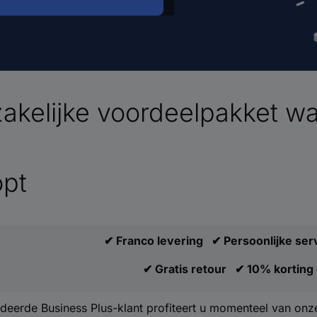
zakelijke voordeelpakket w
opt
✔ Franco levering ✔ Persoonlijke se
✔ Gratis retour ✔ 10% korting
deerde Business Plus-klant profiteert u momenteel van onze