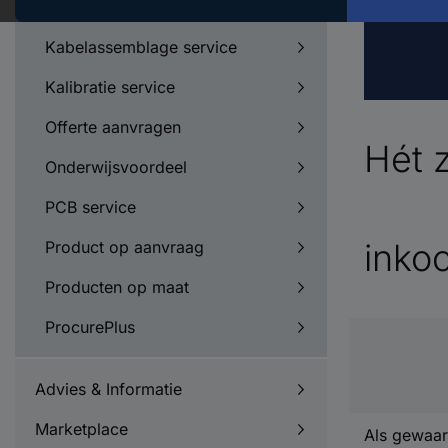
eProcurement
Kabelassemblage service
Kalibratie service
Offerte aanvragen
Hét 
Onderwijsvoordeel
PCB service
inko
Product op aanvraag
Producten op maat
ProcurePlus
Advies & Informatie
Marketplace
Als gewaar