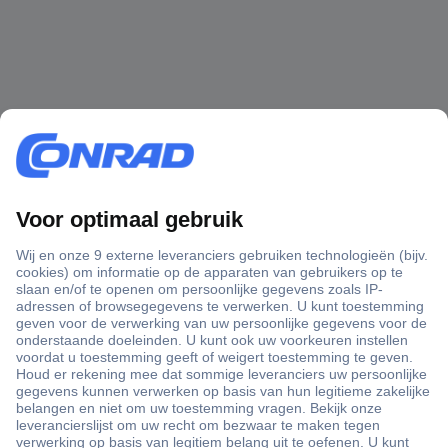
+3500 merken
+1.900.000 producten
+85.000 zakelijke klanten