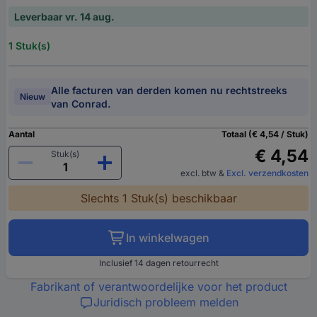
Leverbaar vr. 14 aug.
1 Stuk(s)
Alle facturen van derden komen nu rechtstreeks
Nieuw
van Conrad.
Aantal
Totaal (€ 4,54 / Stuk)
€ 4,54
Stuk(s)
excl. btw
&
Excl. verzendkosten
Slechts 1 Stuk(s) beschikbaar
In winkelwagen
Inclusief 14 dagen retourrecht
Fabrikant of verantwoordelijke voor het product
Juridisch probleem melden