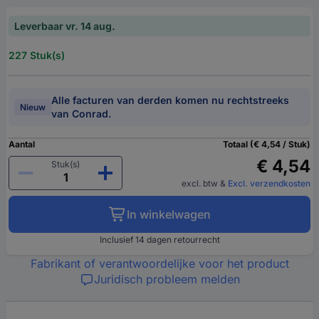
Leverbaar vr. 14 aug.
227 Stuk(s)
Alle facturen van derden komen nu rechtstreeks
Nieuw
van Conrad.
Aantal
Totaal (€ 4,54 / Stuk)
€ 4,54
Stuk(s)
excl. btw
&
Excl. verzendkosten
In winkelwagen
Inclusief 14 dagen retourrecht
Fabrikant of verantwoordelijke voor het product
Juridisch probleem melden