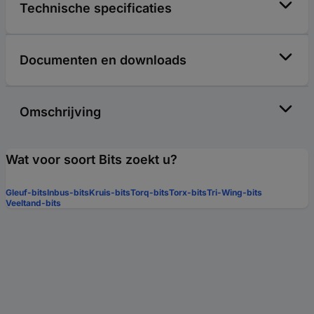
Technische specificaties
Documenten en downloads
Omschrijving
Wat voor soort Bits zoekt u?
Gleuf-bits
Inbus-bits
Kruis-bits
Torq-bits
Torx-bits
Tri-Wing-bits
Veeltand-bits