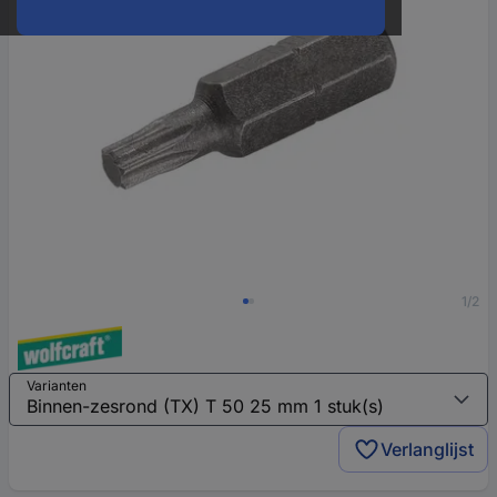
1/2
Varianten
Verlanglijst