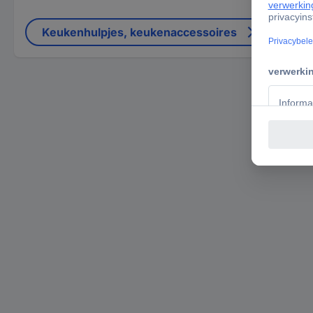
Keukenhulpjes, keukenaccessoires