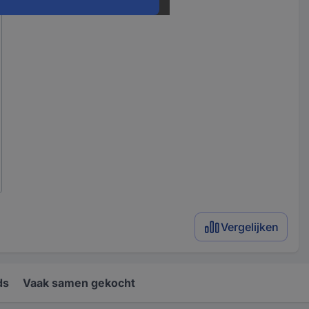
Vergelijken
ds
Vaak samen gekocht