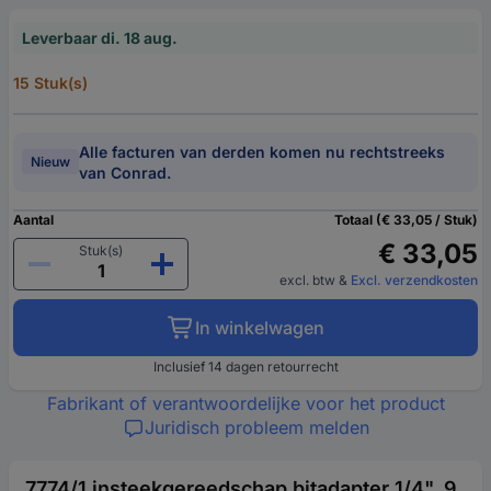
Leverbaar di. 18 aug.
15 Stuk(s)
Alle facturen van derden komen nu rechtstreeks
Nieuw
van Conrad.
Aantal
Totaal (€ 33,05 / Stuk)
€ 33,05
Stuk(s)
excl. btw
&
Excl. verzendkosten
In winkelwagen
Inclusief 14 dagen retourrecht
Fabrikant of verantwoordelijke voor het product
Juridisch probleem melden
7774/1 insteekgereedschap bitadapter 1/4", 9