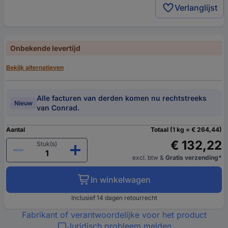
Verlanglijst
Onbekende levertijd
Bekijk alternatieven
Alle facturen van derden komen nu rechtstreeks
Nieuw
van Conrad.
Aantal
Totaal (1 kg = € 264,44)
€ 132,22
Stuk(s)
excl. btw
&
Gratis verzending*
In winkelwagen
Inclusief 14 dagen retourrecht
Fabrikant of verantwoordelijke voor het product
Juridisch probleem melden