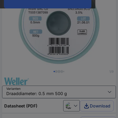
1/9
Varianten
Datasheet (PDF)
Download
English