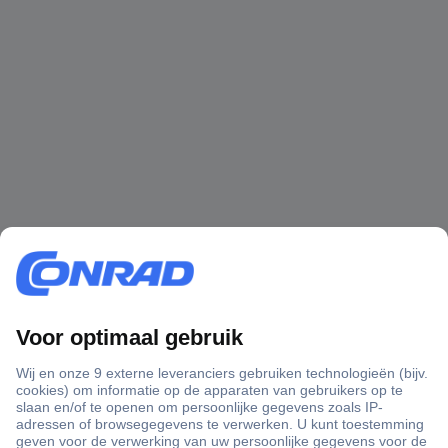
+3500 merken
+1.900.000 producten