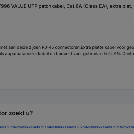
996 VALUE UTP patchkabel, Cat.6A (Class EA), extra plat, 
 aan beide zijden RJ-45 connectoren.Extra platte kabel voor gebruik
ls apparaataansluitkabel en bedoeld voor gebruik in het LAN. Contac
or zoekt u?
els 2 m
Netwerkkabels 20 m
Netwerkkabels 25 m
Netwerkkabels 3 m
Netwerk