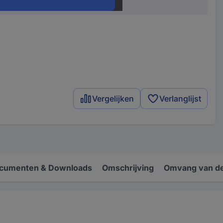
5.00 m
Vergelijken
Verlanglijst
cumenten & Downloads
Omschrijving
Omvang van de