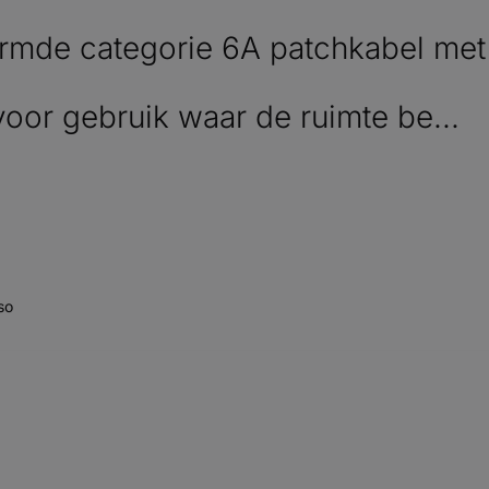
mde categorie 6A patchkabel met 
voor gebruik waar de ruimte be...
so