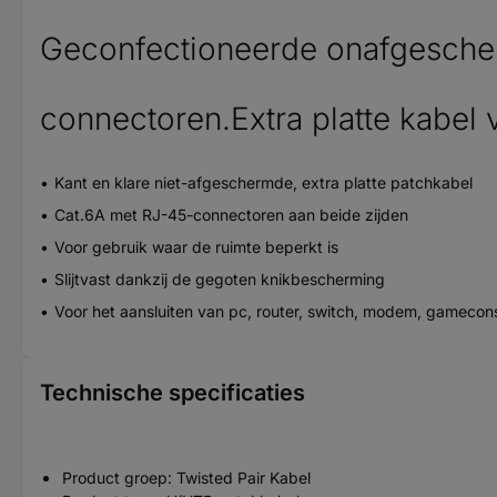
Geconfectioneerde onafgescher
connectoren.Extra platte kabel 
Kant en klare niet-afgeschermde, extra platte patchkabel
Cat.6A met RJ-45-connectoren aan beide zijden
Voor gebruik waar de ruimte beperkt is
Slijtvast dankzij de gegoten knikbescherming
Voor het aansluiten van pc, router, switch, modem, gamecon
Technische specificaties
Product groep: Twisted Pair Kabel