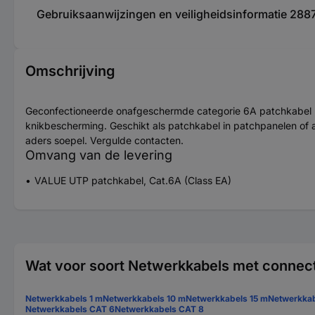
Gebruiksaanwijzingen en veiligheidsinformatie 2887
Omschrijving
Geconfectioneerde onafgeschermde categorie 6A patchkabel met
knikbescherming. Geschikt als patchkabel in patchpanelen of a
aders soepel. Vergulde contacten.
Omvang van de levering
VALUE UTP patchkabel, Cat.6A (Class EA)
Wat voor soort Netwerkkabels met connect
Netwerkkabels 1 m
Netwerkkabels 10 m
Netwerkkabels 15 m
Netwerkkab
Netwerkkabels CAT 6
Netwerkkabels CAT 8