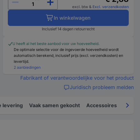
excl. btw
&
Excl. verzendkosten
In winkelwagen
Inclusief 14 dagen retourrecht
U heeft al het beste aanbod voor uw hoeveelheid.
De optimale selectie voor de ingevoerde hoeveelheid wordt
automatisch berekend, inclusief prijs (excl. verzendkosten) en
levertijd.
2 aanbiedingen
Fabrikant of verantwoordelijke voor het product
Juridisch probleem melden
 levering
Vaak samen gekocht
Accessoires