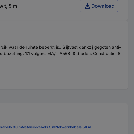
wit, 5 m
Download
 waar de ruimte beperkt is.. Slijtvast dankzij gegoten anti-
tbezetting: 1:1 volgens EIA/TIA568, 8 draden. Constructie: 8
kabels 30 m
Netwerkkabels 5 m
Netwerkkabels 50 m