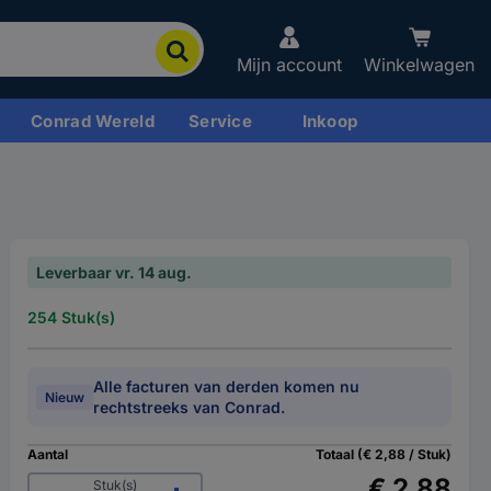
Mijn account
Winkelwagen
Conrad Wereld
Service
Inkoop
Leverbaar vr. 14 aug.
254 Stuk(s)
Alle facturen van derden komen nu
Nieuw
rechtstreeks van Conrad.
Aantal
Totaal (€ 2,88 / Stuk)
€ 2,88
Stuk(s)