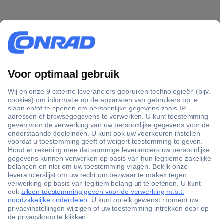
+3500 merken
+1.900.000 producten
+85.000 zakelijke klanten