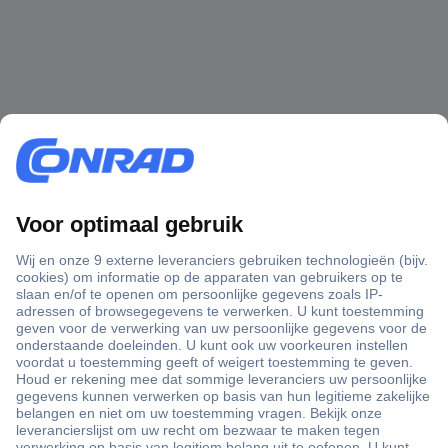
+3500 merken