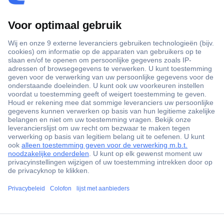
+3500 merken
+1.900.000 producten
+85.000 zakelijke klanten
Gratis inkoopoplossingen
Scherpe offertes op maat
Klantenservice
ccp.user.init.failed.titl
Bestellen