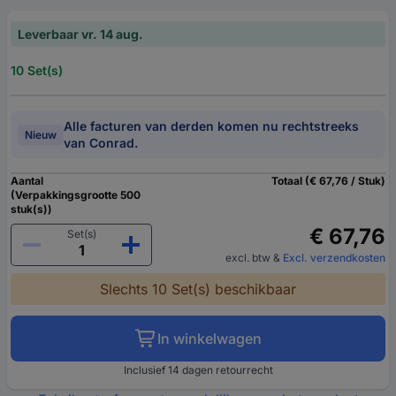
Leverbaar vr. 14 aug.
10 Set(s)
Alle facturen van derden komen nu rechtstreeks
Nieuw
van Conrad.
Aantal
Totaal (€ 67,76 / Stuk)
(Verpakkingsgrootte 500
stuk(s))
€ 67,76
Set(s)
excl. btw
&
Excl. verzendkosten
Slechts 10 Set(s) beschikbaar
In winkelwagen
Inclusief 14 dagen retourrecht