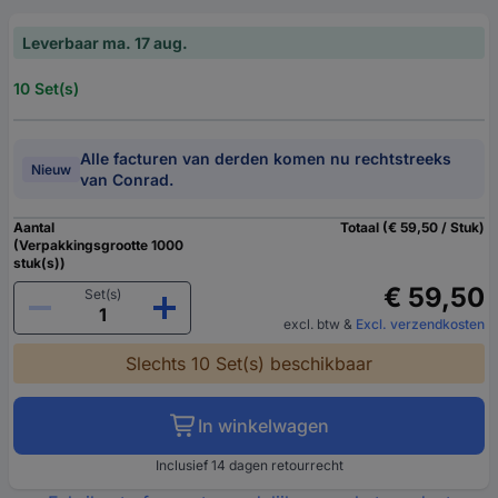
Leverbaar ma. 17 aug.
10 Set(s)
Alle facturen van derden komen nu rechtstreeks
Nieuw
van Conrad.
Aantal
Totaal (€ 59,50 / Stuk)
(Verpakkingsgrootte 1000
stuk(s))
€ 59,50
Set(s)
excl. btw
&
Excl. verzendkosten
Slechts 10 Set(s) beschikbaar
In winkelwagen
Inclusief 14 dagen retourrecht