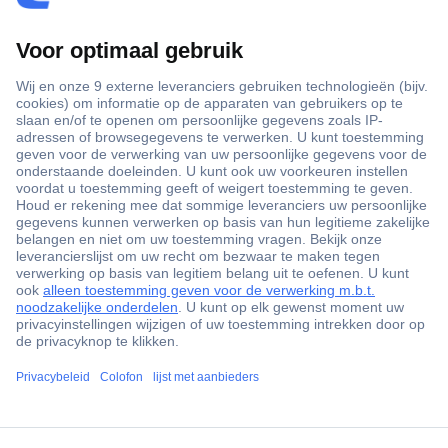
+3500 merken
+1.900.000 producten
+85.000 zakelijke klanten
Gratis inkoopoplossingen
Scherpe offertes op maat
Klantenservice
ccp.user.init.failed.titl
Bestellen