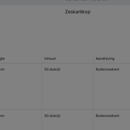
Zeskantkop
gte
Inhoud
Aandrijving
 mm
50 stuk(s)
Buitenzeskant
mm
50 stuk(s)
Buitenzeskant