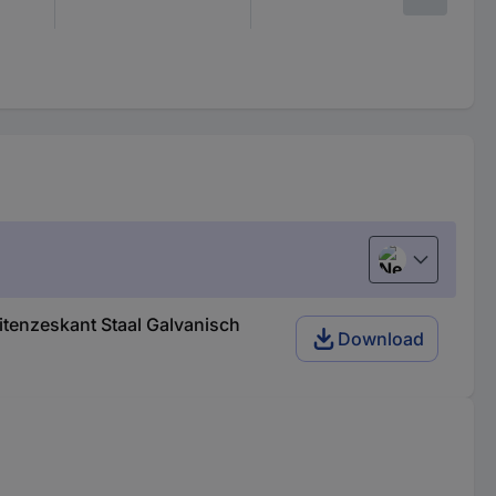
Nederlands
enzeskant Staal Galvanisch
Download