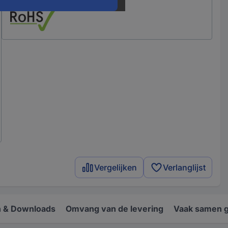
Vergelijken
Verlanglijst
 & Downloads
Omvang van de levering
Vaak samen 