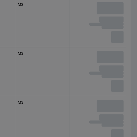
M3
M3
M3