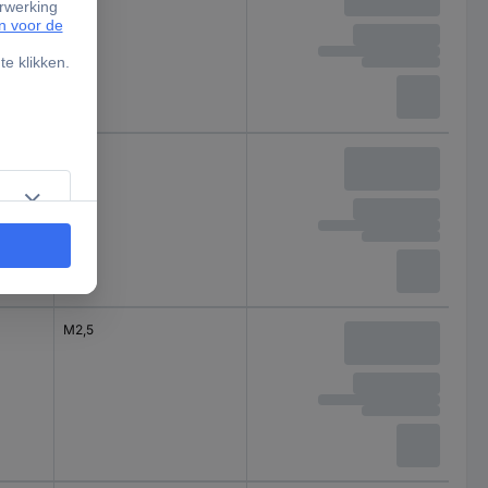
M2,5
M2,5