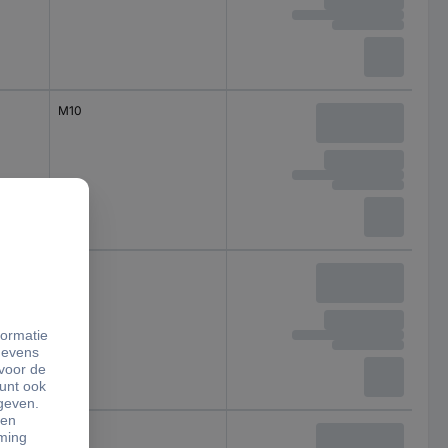
M10
M10
M24