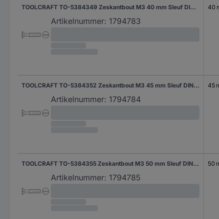
TOOLCRAFT TO-5384349 Zeskantbout M3 40 mm Sleuf DIN 963 Staal Galvanisch verzinkt 200 stuk(s)
40
Artikelnummer:
1794783
TOOLCRAFT TO-5384352 Zeskantbout M3 45 mm Sleuf DIN 963 Staal Galvanisch verzinkt 200 stuk(s)
45
Artikelnummer:
1794784
TOOLCRAFT TO-5384355 Zeskantbout M3 50 mm Sleuf DIN 963 Staal Galvanisch verzinkt 200 stuk(s)
50
Artikelnummer:
1794785