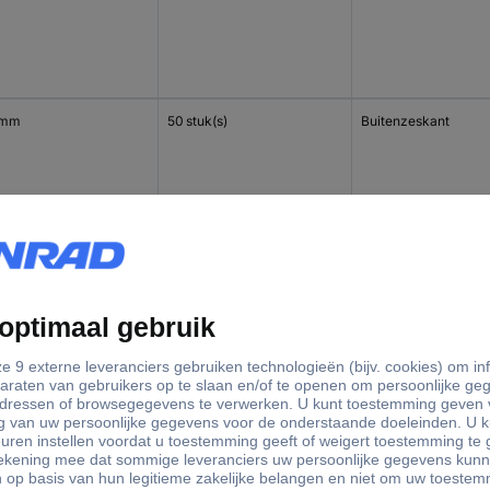
 mm
50 stuk(s)
Buitenzeskant
 mm
50 stuk(s)
Buitenzeskant
 mm
25 stuk(s)
Buitenzeskant