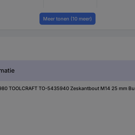
Meer tonen
(10 meer)
matie
811980 TOOLCRAFT TO-5435940 Zeskantbout M14 25 mm Buit