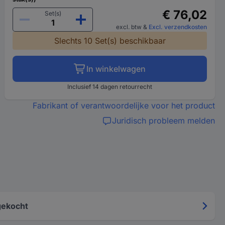
€ 76,02
Set(s)
excl. btw
&
Excl. verzendkosten
Slechts 10 Set(s) beschikbaar
In winkelwagen
Inclusief 14 dagen retourrecht
Fabrikant of verantwoordelijke voor het product
Juridisch probleem melden
gekocht