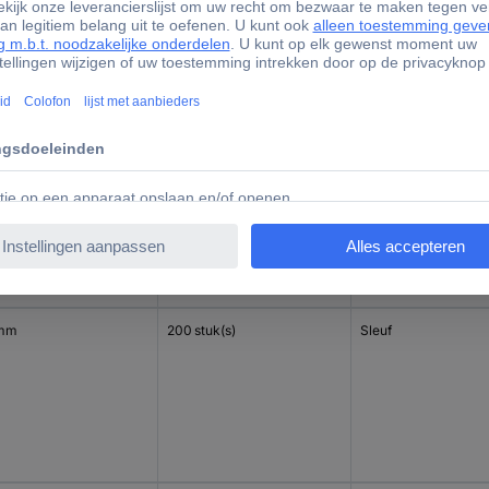
mm
200 stuk(s)
Sleuf
 mm
200 stuk(s)
Sleuf