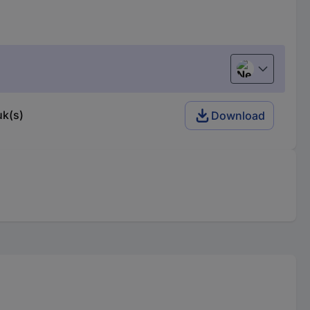
Nederlands
uk(s)
Download