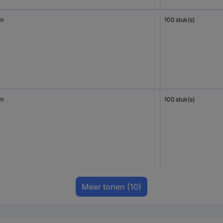
mm
100 stuk(s)
mm
100 stuk(s)
Meer tonen
(10)