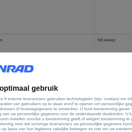
mm
100 stuk(s)
mm
100 stuk(s)