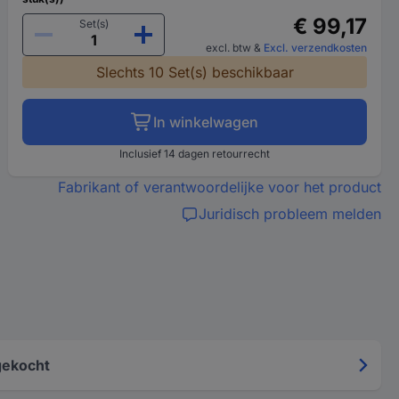
€ 99,17
Set(s)
excl. btw
&
Excl. verzendkosten
Slechts 10 Set(s) beschikbaar
In winkelwagen
Inclusief 14 dagen retourrecht
Fabrikant of verantwoordelijke voor het product
Juridisch probleem melden
gekocht