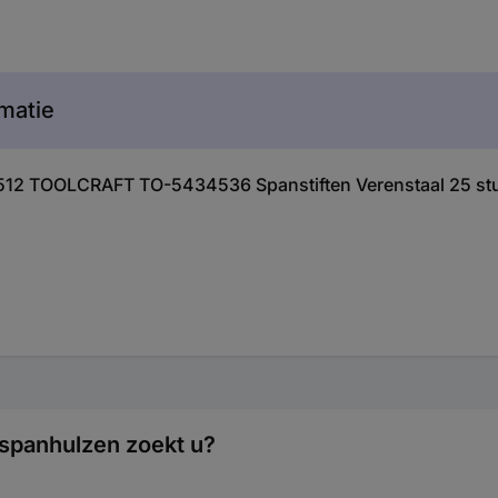
matie
11512 TOOLCRAFT TO-5434536 Spanstiften Verenstaal 25 st
spanhulzen zoekt u?