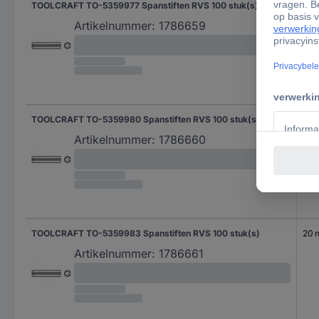
TOOLCRAFT TO-5359977 Spanstiften RVS 100 stuk(s)
14 
Artikelnummer:
1786659
TOOLCRAFT TO-5359980 Spanstiften RVS 100 stuk(s)
16 
Artikelnummer:
1786660
TOOLCRAFT TO-5359983 Spanstiften RVS 100 stuk(s)
20
Artikelnummer:
1786661