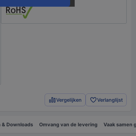
Vergelijken
Verlanglijst
 & Downloads
Omvang van de levering
Vaak samen 