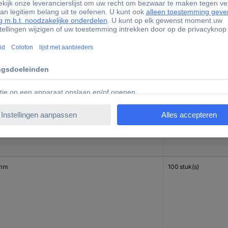
mm
100 stuk(s)
mm
100 stuk(s)
 mm
100 stuk(s)