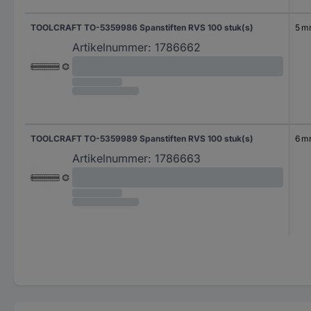
TOOLCRAFT TO-5359986 Spanstiften RVS 100 stuk(s)
5 
Artikelnummer:
1786662
TOOLCRAFT TO-5359989 Spanstiften RVS 100 stuk(s)
6 
Artikelnummer:
1786663