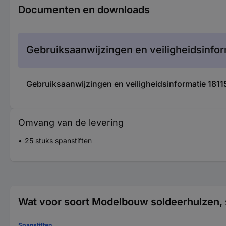
Documenten en downloads
Gebruiksaanwijzingen en veiligheidsinfor
Gebruiksaanwijzingen en veiligheidsinformatie 18
Omvang van de levering
25 stuks spanstiften
Wat voor soort Modelbouw soldeerhulzen, 
Spanstiften