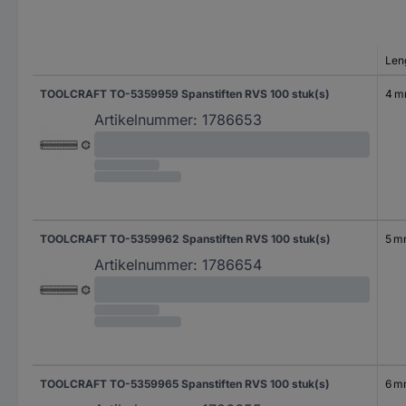
Len
TOOLCRAFT TO-5359959 Spanstiften RVS 100 stuk(s)
4 
Artikelnummer:
1786653
TOOLCRAFT TO-5359962 Spanstiften RVS 100 stuk(s)
5 
Artikelnummer:
1786654
TOOLCRAFT TO-5359965 Spanstiften RVS 100 stuk(s)
6 