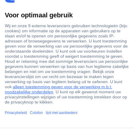
+3500 merken
+1.900.000 producten
+85.000 zakelijke klanten
Gratis inkoopoplossingen
Scherpe offertes op maat
Klantenservice
ccp.user.init.failed.titl
Bestellen