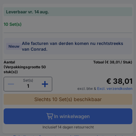
Leverbaar vr. 14 aug.
10 Set(s)
Alle facturen van derden komen nu rechtstreeks
Nieuw
van Conrad.
Aantal
Totaal (€ 38,01 / Stuk)
(Verpakkingsgrootte 50
stuk(s))
€ 38,01
Set(s)
excl. btw
&
Excl. verzendkosten
Slechts 10 Set(s) beschikbaar
In winkelwagen
Inclusief 14 dagen retourrecht