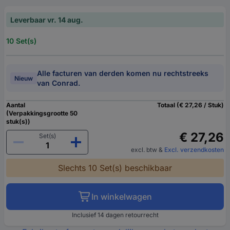
Leverbaar vr. 14 aug.
10 Set(s)
Alle facturen van derden komen nu rechtstreeks
Nieuw
van Conrad.
Aantal
Totaal (€ 27,26 / Stuk)
(Verpakkingsgrootte 50
stuk(s))
€ 27,26
Set(s)
excl. btw
&
Excl. verzendkosten
Slechts 10 Set(s) beschikbaar
In winkelwagen
Inclusief 14 dagen retourrecht