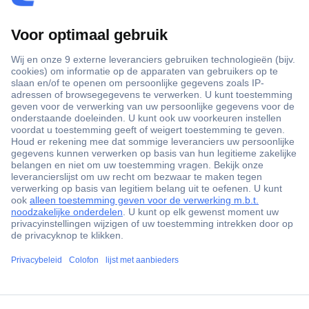
+3500 merken
+1.900.000 producten
+85.000 zakelijke klanten
Gratis inkoopoplossingen
Scherpe offertes op maat
Klantenservice
ccp.user.init.failed.titl
Bestellen