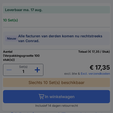
Leverbaar ma. 17 aug.
10 Set(s)
Alle facturen van derden komen nu rechtstreeks
Nieuw
van Conrad.
Aantal
Totaal (€ 17,35 / Stuk)
(Verpakkingsgrootte 100
stuk(s))
€ 17,35
Set(s)
excl. btw
&
Excl. verzendkosten
Slechts 10 Set(s) beschikbaar
In winkelwagen
Inclusief 14 dagen retourrecht