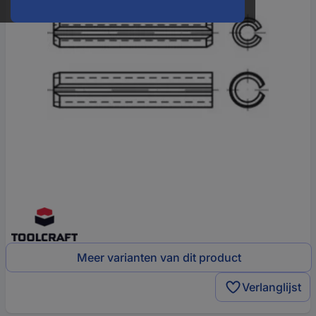
Meer varianten van dit product
Verlanglijst