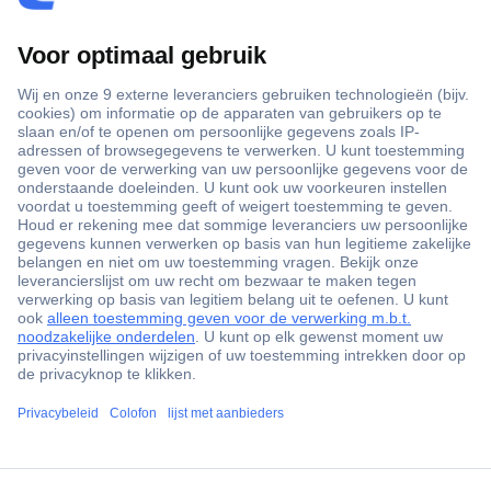
+3500 merken
+1.900.000 producten
+85.000 zakelijke klanten
Gratis inkoopoplossingen
Scherpe offertes op maat
Klantenservice
ccp.user.init.failed.titl
Bestellen