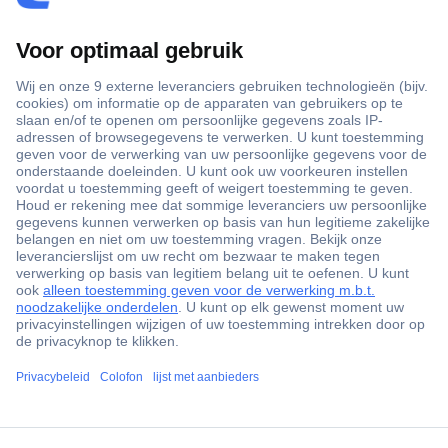
+3500 merken
+1.900.000 producten
+85.000 zakelijke klanten
Gratis inkoopoplossingen
Scherpe offertes op maat
Klantenservice
ccp.user.init.failed.titl
Bestellen