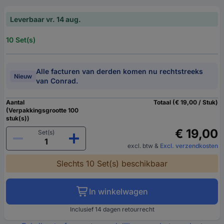
Leverbaar vr. 14 aug.
10 Set(s)
Alle facturen van derden komen nu rechtstreeks
Nieuw
van Conrad.
Aantal
Totaal (€ 19,00 / Stuk)
(Verpakkingsgrootte 100
stuk(s))
€ 19,00
Set(s)
excl. btw
&
Excl. verzendkosten
Slechts 10 Set(s) beschikbaar
In winkelwagen
Inclusief 14 dagen retourrecht