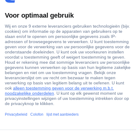
+3500 merken
+1.900.000 producten
+85.000 zakelijke klanten
Gratis inkoopoplossingen
Scherpe offertes op maat
Klantenservice
ccp.user.init.failed.titl
Bestellen