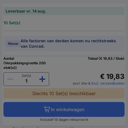
Leverbaar vr. 14 aug.
10 Set(s)
Alle facturen van derden komen nu rechtstreeks
Nieuw
van Conrad.
Aantal
Totaal (€ 19,83 / Stuk)
(Verpakkingsgrootte 200
stuk(s))
€ 19,83
Set(s)
excl. btw
&
Excl. verzendkosten
Slechts 10 Set(s) beschikbaar
In winkelwagen
Inclusief 14 dagen retourrecht