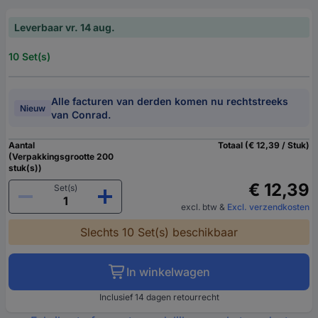
Leverbaar vr. 14 aug.
10 Set(s)
Alle facturen van derden komen nu rechtstreeks
Nieuw
van Conrad.
Aantal
Totaal (€ 12,39 / Stuk)
(Verpakkingsgrootte 200
stuk(s))
€ 12,39
Set(s)
excl. btw
&
Excl. verzendkosten
Slechts 10 Set(s) beschikbaar
In winkelwagen
Inclusief 14 dagen retourrecht