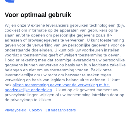
+3500 merken
+1.900.000 producten
+85.000 zakelijke klanten
Gratis inkoopoplossingen
Scherpe offertes op maat
Klantenservice
ccp.user.init.failed.titl
Bestellen