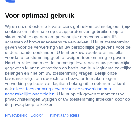
+3500 merken
+1.900.000 producten
+85.000 zakelijke klanten
Gratis inkoopoplossingen
Scherpe offertes op maat
Klantenservice
ccp.user.init.failed.titl
Bestellen