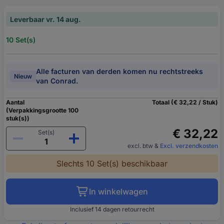
Leverbaar vr. 14 aug.
10 Set(s)
Alle facturen van derden komen nu rechtstreeks
Nieuw
van Conrad.
Aantal
Totaal (€ 32,22 / Stuk)
(Verpakkingsgrootte 100
stuk(s))
€ 32,22
Set(s)
excl. btw
&
Excl. verzendkosten
Slechts 10 Set(s) beschikbaar
In winkelwagen
Inclusief 14 dagen retourrecht