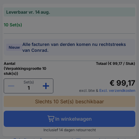
Leverbaar vr. 14 aug.
10 Set(s)
Alle facturen van derden komen nu rechtstreeks
Nieuw
van Conrad.
Aantal
Totaal (€ 99,17 / Stuk)
(Verpakkingsgrootte 10
stuk(s))
€ 99,17
Set(s)
excl. btw
&
Excl. verzendkosten
Slechts 10 Set(s) beschikbaar
In winkelwagen
Inclusief 14 dagen retourrecht