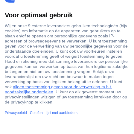
+3500 merken
+1.900.000 producten
+85.000 zakelijke klanten
Gratis inkoopoplossingen
Scherpe offertes op maat
Klantenservice
ccp.user.init.failed.titl
Bestellen