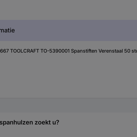
matie
96667 TOOLCRAFT TO-5390001 Spanstiften Verenstaal 50 st
spanhulzen zoekt u?