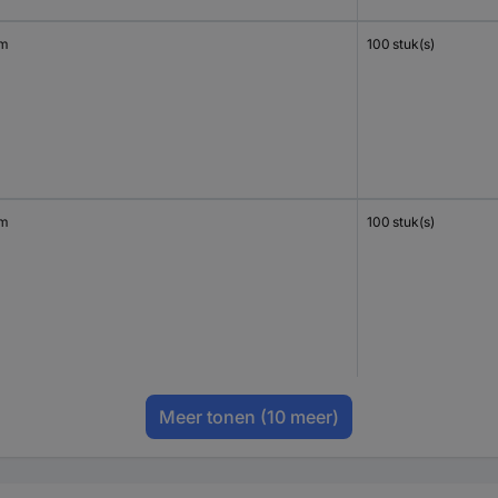
mm
100 stuk(s)
mm
100 stuk(s)
Meer tonen
(10 meer)