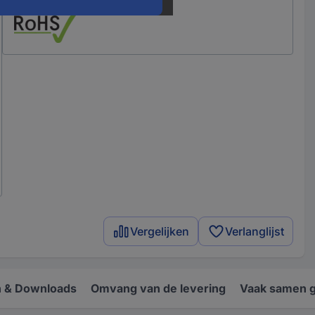
Vergelijken
Verlanglijst
 & Downloads
Omvang van de levering
Vaak samen 