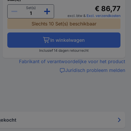
€ 86,77
Set(s)
excl. btw
&
Excl. verzendkosten
Slechts 10 Set(s) beschikbaar
In winkelwagen
Inclusief 14 dagen retourrecht
Fabrikant of verantwoordelijke voor het product
Juridisch probleem melden
gekocht