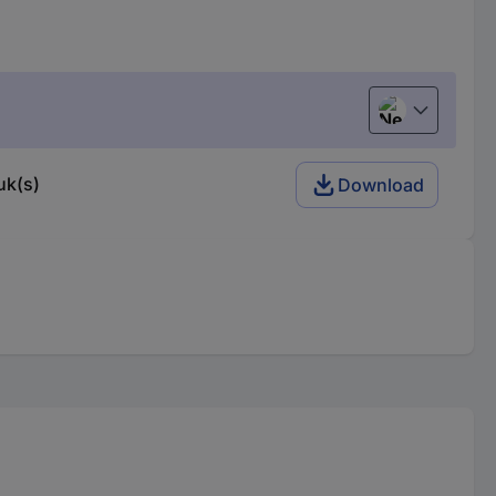
Nederlands
uk(s)
Download