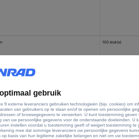
mm
100 stuk(s)
mm
100 stuk(s)