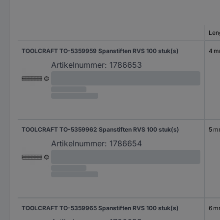
Len
TOOLCRAFT TO-5359959 Spanstiften RVS 100 stuk(s)
4 
Artikelnummer:
1786653
TOOLCRAFT TO-5359962 Spanstiften RVS 100 stuk(s)
5 
Artikelnummer:
1786654
TOOLCRAFT TO-5359965 Spanstiften RVS 100 stuk(s)
6 