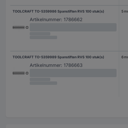
TOOLCRAFT TO-5359986 Spanstiften RVS 100 stuk(s)
5 
Artikelnummer:
1786662
TOOLCRAFT TO-5359989 Spanstiften RVS 100 stuk(s)
6 
Artikelnummer:
1786663