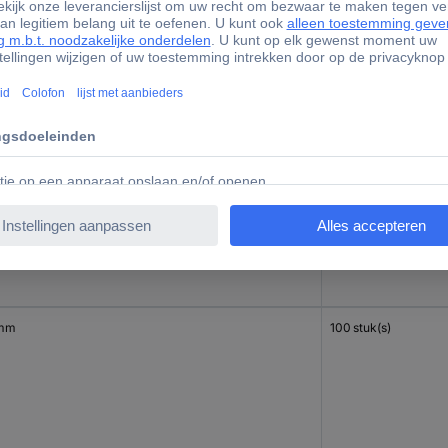
mm
100 stuk(s)
mm
100 stuk(s)
 mm
100 stuk(s)