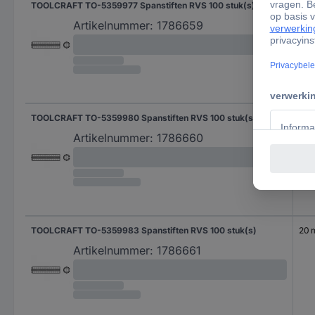
TOOLCRAFT TO-5359977 Spanstiften RVS 100 stuk(s)
14 
Artikelnummer:
1786659
TOOLCRAFT TO-5359980 Spanstiften RVS 100 stuk(s)
16 
Artikelnummer:
1786660
TOOLCRAFT TO-5359983 Spanstiften RVS 100 stuk(s)
20
Artikelnummer:
1786661