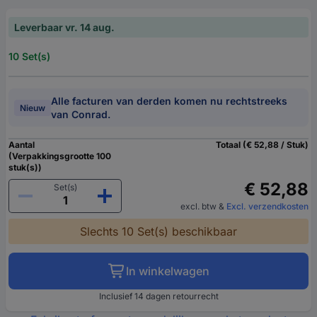
Leverbaar vr. 14 aug.
10 Set(s)
Alle facturen van derden komen nu rechtstreeks
Nieuw
van Conrad.
Aantal
Totaal (€ 52,88 / Stuk)
(Verpakkingsgrootte 100
stuk(s))
€ 52,88
Set(s)
excl. btw
&
Excl. verzendkosten
Slechts 10 Set(s) beschikbaar
In winkelwagen
Inclusief 14 dagen retourrecht