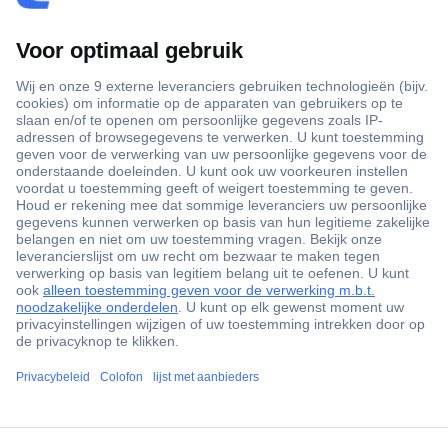
+3500 merken
+1.900.000 producten
+85.000 zakelijke klanten
Gratis inkoopoplossingen
Scherpe offertes op maat
Klantenservice
ccp.user.init.failed.titl
Bestellen