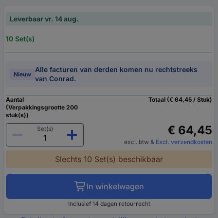
Leverbaar vr. 14 aug.
10 Set(s)
Alle facturen van derden komen nu rechtstreeks
Nieuw
van Conrad.
Aantal
Totaal (€ 64,45 / Stuk)
(Verpakkingsgrootte 200
stuk(s))
€ 64,45
Set(s)
excl. btw
&
Excl. verzendkosten
Slechts 10 Set(s) beschikbaar
In winkelwagen
Inclusief 14 dagen retourrecht