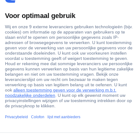
+3500 merken
+1.900.000 producten
+85.000 zakelijke klanten
Gratis inkoopoplossingen
Scherpe offertes op maat
Klantenservice
ccp.user.init.failed.titl
Bestellen