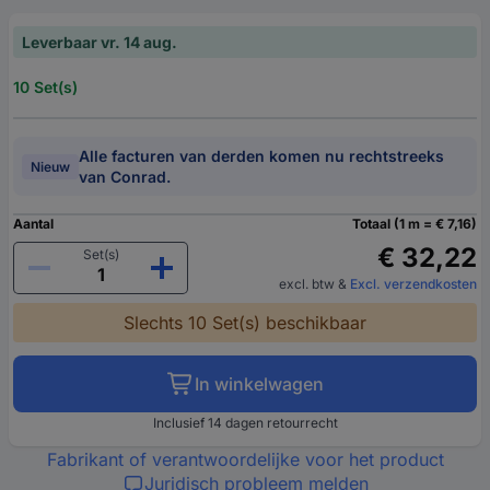
Leverbaar vr. 14 aug.
10 Set(s)
Alle facturen van derden komen nu rechtstreeks
Nieuw
van Conrad.
Aantal
Totaal (1 m = € 7,16)
€ 32,22
Set(s)
excl. btw
&
Excl. verzendkosten
Slechts 10 Set(s) beschikbaar
In winkelwagen
Inclusief 14 dagen retourrecht
Fabrikant of verantwoordelijke voor het product
Juridisch probleem melden